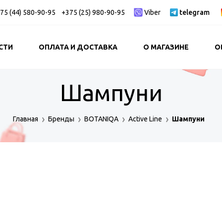
75 (44) 580-90-95
+375 (25) 980-90-95
Viber
telegram
СТИ
ОПЛАТА И ДОСТАВКА
О МАГАЗИНЕ
О
Шампуни
Главная
Бренды
BOTANIQA
Active Line
Шампуни