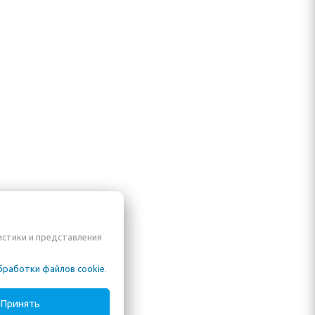
истики и представления
бработки файлов cookie
.
Принять