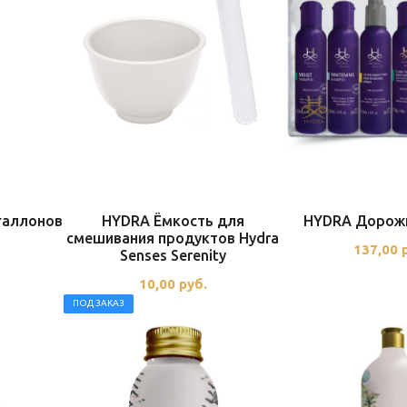
галлонов
HYDRA Ёмкость для
HYDRA Дорож
смешивания продуктов Hydra
137,00
Senses Serenity
10,00
руб.
ПОД ЗАКАЗ