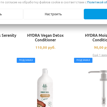
те согласие на обработку файлов cookie в соответствии с
Политикой о
ь
Настроить
 Serenity
HYDRA Vegan Detox
HYDRA Moist
Conditioner
Conditi
110,00
руб.
90,00
р
Ещё 1 вар
ПОД ЗАКАЗ
ПОД ЗАКАЗ