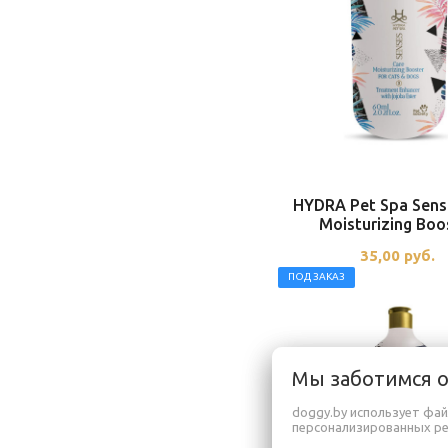
HYDRA Pet Spa Sens
Moisturizing Boo
35,00
руб.
ПОД ЗАКАЗ
Мы заботимся 
doggy.by использует фай
персонализированных р