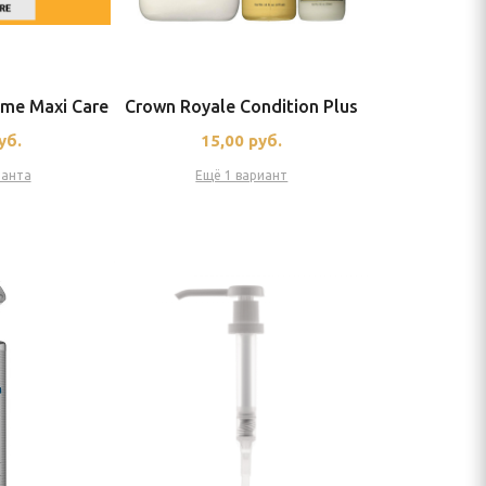
me Maxi Care
Crown Royale Condition Plus
уб.
15,00
руб.
ианта
Ещё 1 вариант