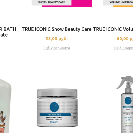
R BATH
TRUE ICONIC Show Beauty Care
TRUE ICONIC Volu
nate
55,00
руб.
60,00
р
Ещё 2 варианта
Ещё 2 вар