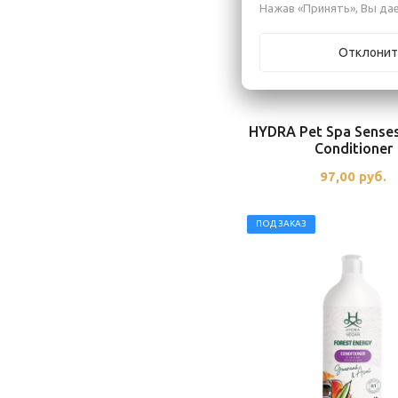
Нажав «Принять», Вы дае
Отклонит
HYDRA Pet Spa Senses
Conditioner
97,00
руб.
ПОД ЗАКАЗ