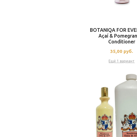
BOTANIQA FOR EVE
Açaí & Pomegra
Conditioner
35,00
руб.
Ещё 1 вариант