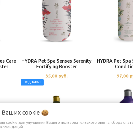
es Care
HYDRA Pet Spa Senses Serenity
HYDRA Pet Spa S
ster
Fortifying Booster
Conditi
35,00
руб.
97,00
р
ПОД ЗАКАЗ
о Ваших
cookie
лы cookie для улучшения Вашего пользовательского опыта, сбора стат
екомендаций.