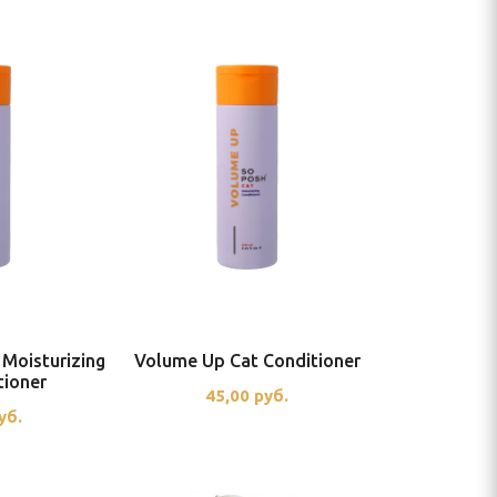
 Moisturizing
Volume Up Cat Conditioner
tioner
45,00
руб.
уб.