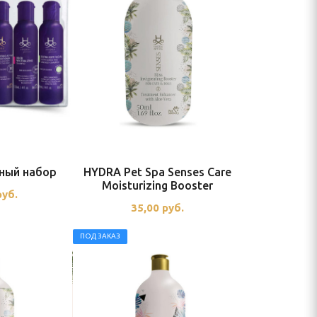
ный набор
HYDRA Pet Spa Senses Care
Moisturizing Booster
руб.
35,00
руб.
ПОД ЗАКАЗ