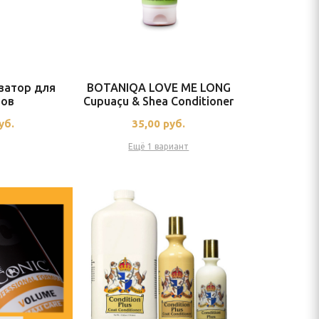
затор для
BOTANIQA LOVE ME LONG
нов
Cupuaçu & Shea Conditioner
уб.
35,00
руб.
Ещё 1 вариант