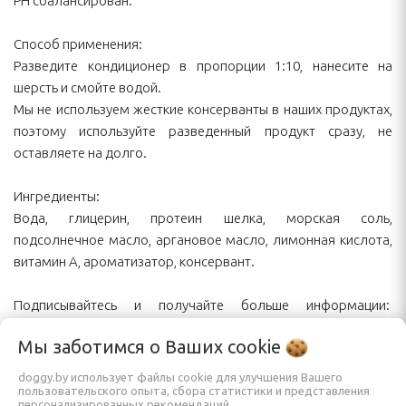
PH сбалансирован.
Способ применения:
Разведите кондиционер в пропорции 1:10, нанесите на
шерсть и смойте водой.
Мы не используем жесткие консерванты в наших продуктах,
поэтому используйте разведенный продукт сразу, не
оставляете на долго.
Ингредиенты:
Вода, глицерин, протеин шелка, морская соль,
подсолнечное масло, аргановое масло, лимонная кислота,
витамин А, ароматизатор, консервант.
Подписывайтесь и получайте больше информации:
@so_posh.by
Мы заботимся о Ваших
cookie
Характеристики
doggy.by использует файлы cookie для улучшения Вашего
пользовательского опыта, сбора статистики и представления
персонализированных рекомендаций.