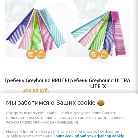
Гребень Greyhound BRUTE
Гребень Greyhound ULTRA
LITE ‘X’
200,00
руб.
207,00
руб.
Мы заботимся о Ваших
cookie
doggy.by использует файлы cookie для улучшения Вашего
пользовательского опыта, сбора статистики и представления
персонализированных рекомендаций.
Нажав «Принять», Вы даете согласие на обработку файлов
cookie в соответствии с
Политикой обработки файлов cookie
.