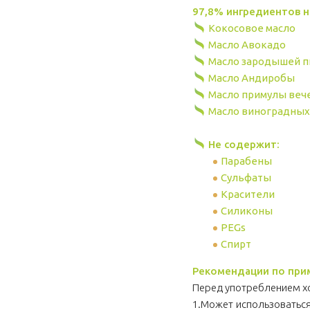
97,8% ингредиентов 
Кокосовое масло
Масло Авокадо
Масло зародышей 
Масло Андиробы
Масло примулы веч
Масло виноградных
Не содержит:
Парабены
Сульфаты
Красители
Силиконы
PEGs
Спирт
Рекомендации по при
Перед употреблением х
1.Может использоваться