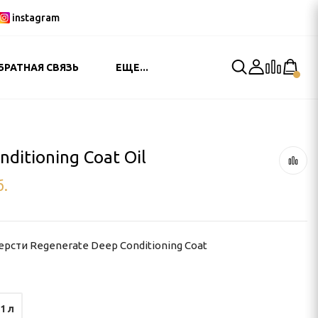
instagram
БРАТНАЯ СВЯЗЬ
ЕЩЕ...
ditioning Coat Oil
б.
рсти Regenerate Deep Conditioning Coat
1 л