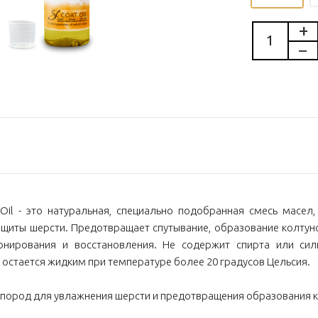
t Oil - это натуральная, специально подобранная смесь масе
щиты шерсти. Предотвращает спутывание, образование колтун
онирования и восстановления. Не содержит спирта или сил
 остается жидким при температуре более 20 градусов Цельсия.
 пород для увлажнения шерсти и предотвращения образования к