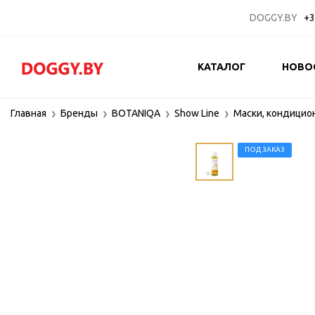
DOGGY.BY
+3
КАТАЛОГ
НОВО
Главная
Бренды
BOTANIQA
Show Line
Маски, кондицио
ПОД ЗАКАЗ