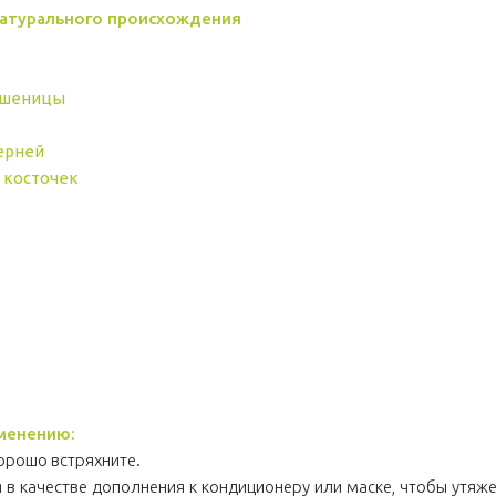
натурального происхождения
пшеницы
ерней
 косточек
менению:
орошо встряхните.
 в качестве дополнения к кондиционеру или маске, чтобы утяже