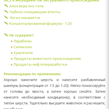
98,5% ингредиентов натурального происхождения
Алоэ вера эко-гель
Глубоко очищающие агенты
Легко смывается
Концентрированная формула - 1:20
Не содержит:
Парабены
Силиконы
Красители
Продукты животного происхождения
Продукты нефтепереработки
Рекомендации по применению:
Хорошо намочите шерсть и нанесите разбавленный
шампунь (концентрация от 1:5 до 1:20). Мягко помассируйте
от головы до хвоста, а затем хорошо смойте. Затем
нанесите необходимый кондиционер, в соответствии с
типом шерсти. Тщательно высушите животное и расчешите,
как обычно.