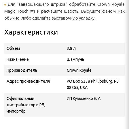
Для "завершающего штриха" обработайте Crown Royale
Magic Touch #1 и расчешите шерсть. Высушите феном, как
обычно, либо сделайте выставочную укладку.
Характеристики
Объем
3.8 л
Назначение
Шампунь
Производитель
Crown Royale
Адрес производителя
PO Box 5238 Phillipsburg, NJ
08865, USA
Официальный
ИП Кузьменко Е. А.
дистрибьютор в РБ,
импортёр