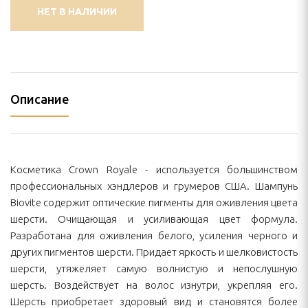
НЕТ В НАЛИЧИИ
Описание
Косметика Crown Royale - используется большинством
профессиональных хэндлеров и грумеров США. Шампунь
Biovite содержит оптические пигменты для оживления цвета
шерсти. Очищающая и усиливающая цвет формула.
Разработана для оживления белого, усиления черного и
других пигментов шерсти. Придает яркость и шелковистость
шерсти, утяжеляет самую волнистую и непослушную
шерсть. Воздействует на волос изнутри, укрепляя его.
Шерсть приобретает здоровый вид и становятся более