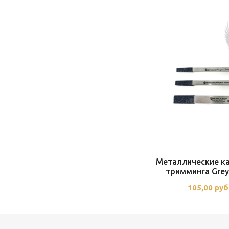
Металлические к
тримминга Gre
105,00 руб