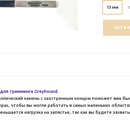
13 мм
НЕТ В 
 для тримминга Greyhound.
ллический камень с заостренным концом поможет вам быс
рах, чтобы вы могли работать в самых маленьких областях
ньшается нагрузка на запястье, так как вы будете захваты