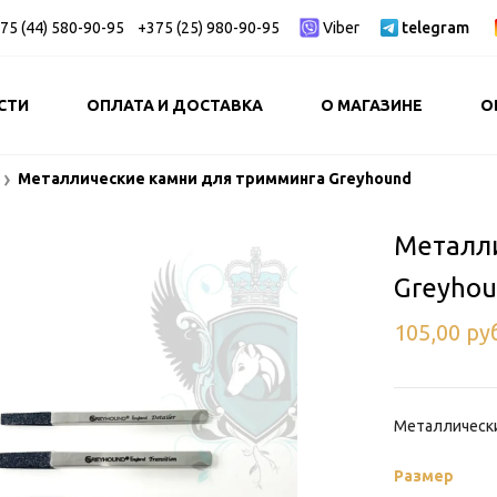
75 (44) 580-90-95
+375 (25) 980-90-95
Viber
telegram
СТИ
ОПЛАТА И ДОСТАВКА
О МАГАЗИНЕ
О
Металлические камни для тримминга Greyhound
Металл
Greyho
105,00
ру
Металлически
Размер