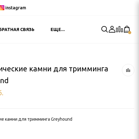
instagram
БРАТНАЯ СВЯЗЬ
ЕЩЕ...
ические камни для тримминга
und
б.
е камни для тримминга Greyhound