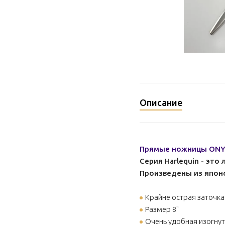
Описание
Прямые ножницы ONYX
Серия Harlequin - эт
Произведены из японс
Крайне острая заточка
Размер 8"
Очень удобная изогнут