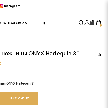
instagram
БРАТНАЯ СВЯЗЬ
ЕЩЕ...
ножницы ONYX Harlequin 8"
б.
цы ONYX Harlequin 8"
В КОРЗИНУ