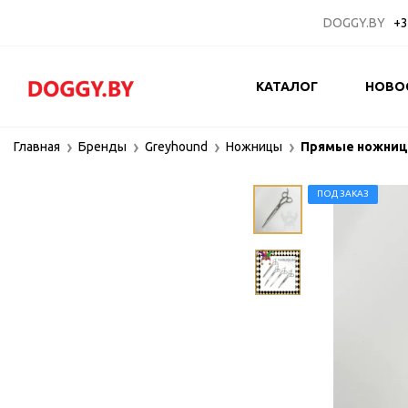
DOGGY.BY
+3
КАТАЛОГ
НОВО
Главная
Бренды
Greyhound
Ножницы
Прямые ножницы
ПОД ЗАКАЗ