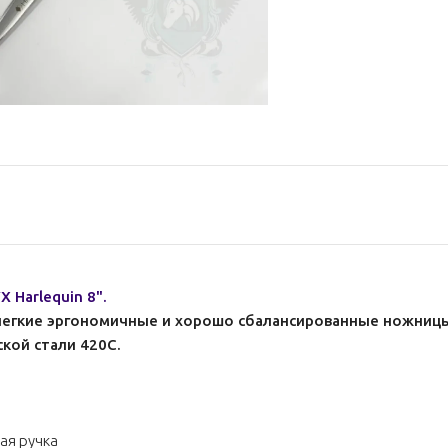
 Harlequin 8".
о легкие эргономичные и хорошо сбалансированные ножницы
кой стали 420С.
ая ручка