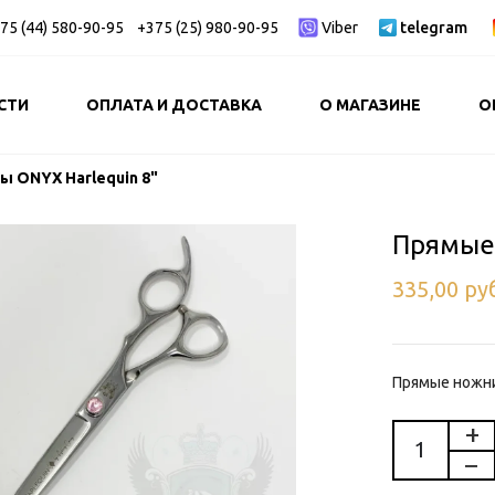
75 (44) 580-90-95
+375 (25) 980-90-95
Viber
telegram
СТИ
ОПЛАТА И ДОСТАВКА
О МАГАЗИНЕ
О
 ONYX Harlequin 8"
Прямые 
335,00
ру
Прямые ножни