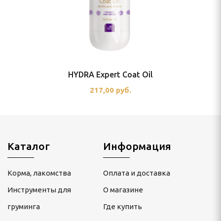
HYDRA Expert Coat Oil
217,00 руб.
Каталог
Информация
Корма, лакомства
Оплата и доставка
Инструменты для
О магазине
груминга
Где купить