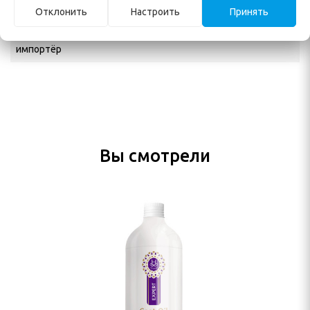
Отклонить
Настроить
Принять
Официальный
ИП Кузьменко Е. А.
дистрибьютор в РБ,
импортёр
Вы смотрели