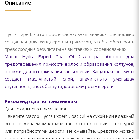
Описание
Hydra Expert - это профессиональная линейка, специально
созданная для хендлеров и грумеров, чтобы обеспечить
превосходные результаты на выставках и соревнованиях.
Масло Hydra Expert Coat Oil было разработано для
предотвращения ломкости волос и образования колтунов,
а также для отталкивания загрязнений. Защитная формула
создает маслянистый слой, значительно уменьшая
спутанность, способствуя здоровому росту шерсти.
Рекомендации по применению:
Для локального применения.
Нанесите масло Hydra Expert Coat Oil на сухой или влажный
волос в желаемом количестве, в соответствии с текстурой
или потребностями шерсти. Не смывайте. Средство можно
оставлять на шерсти до недели, в зависимости от породы.