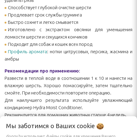
удалить грязь
Способствует глубокой очистке шерсти
Продлевает срок службы груминга
Быстро сохнет и легко смывается
Изготовлено с экстрактом овсянки для уменьшения
ломкости шерсти и секущихся кончиков
Подходит для собак и кошек всех пород
Профиль аромата
: нотки цитрусовых, персика, жасмина и
амбры
Рекомендации про применению:
Развести в теплой воде в соотношении 1 к 10 и нанести на
влажную шерсть. Хорошо помассируйте, затем тщательно
смойте. При необходимости повторите операцию.
Для наилучшего результата используйте увлажняющий
кондиционер Hydra Moist Conditioner.
Рекомендуется для домашних животных старше 4 недель.
Мы заботимся о Ваших
cookie
Характеристики
doggy.by использует файлы cookie для улучшения Вашего