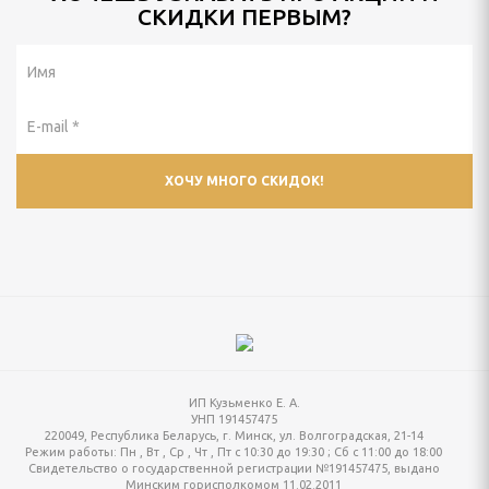
СКИДКИ ПЕРВЫМ?
ИП Кузьменко Е. А.
УНП 191457475
220049, Республика Беларусь, г. Минск, ул. Волгоградская, 21-14
Режим работы:
Пн , Вт , Ср , Чт , Пт c 10:30 до 19:30 ; Сб c 11:00 до 18:00
Свидетельство о государственной регистрации №191457475, выдано
Минским горисполкомом 11.02.2011