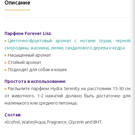
Описание
Парфюм Forever Liss:
Цветочно-фруктовый аромат с нотами груши, черной
смородины, жасмина, лилии, сандалового дерева и кедра
Насыщенный аромат
Стойкий аромат
Подходит для собак и кошек
Простота в использовании:
Распылите парфюм Hydra Serenity на расстоянии 15-30 см
от животного. 1-2 нажатий должно быть достаточно для
маленького или среднего питомца.
Состав:
Alcohol, Water/Aqua, Fragrance, Glycerin and BHT.