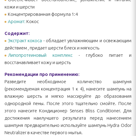
кожи и шерсти
Концентрированная формула 1:4
Аромат:
Кокос
Содержит:
Экстракт кокоса
- обладает увлажняющим и освежающим
действием , придает шерсти блеск и мягкость
Липопротеиновый комплекс
- глубоко питает и
восстанавливает кожу и шерсть
Рекомендации про применению:
Разведите необходимое количество шампуня
(рекомендуемая концентрация 1 к 4), нанесите шампунь на
влажную шерсть и мягко массируйте до образования
однородной пены. После этого тщательно смойте. После
этого нанесите Кондиционер Senses Bliss Conditioner. Для
достижения наилучшего результата перед нанесением
шампуня предварительно используйте шампунь Hydra Odor
Neutralizer в качестве первого мытья.