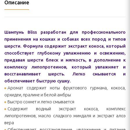
Описание
Шампунь Bliss разработан для профессионального
применения на кошках и собаках всех пород и типов
шерсти. Формула содержит экстракт кокоса, который
способствует глубокому увлажнению и освежению,
придавая шерсти блеск и мягкость, в дополнение к
комплексу липопротеинов, который увлажняет и
восстанавливает шерсть. Легко смывается и
обеспечивает быструю сушку.
Аромат содержит ноты фруктового гурмана, кокоса,
орхидеи, пралине и белой амбры
Быстро сохнет и легко смывается
Содержит водный экстракт кокоса, комплекс
липопротеинов, масло сладкого миндаля и экстракт алоэ
вера
Обеспечивает восстановление, увлажнение и питание