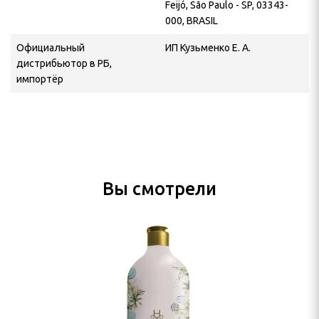
Feijó, São Paulo - SP, 03343-
000, BRASIL
Официальный
ИП Кузьменко Е. А.
дистрибьютор в РБ,
импортёр
Вы смотрели