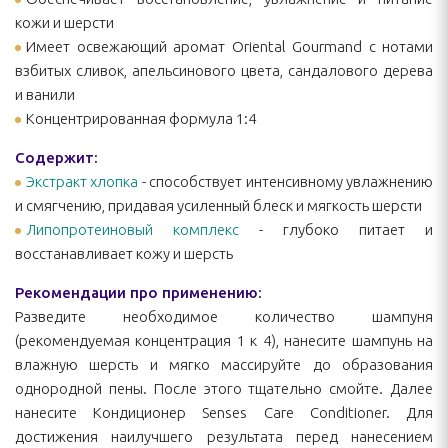
кожи и шерсти
Имеет освежающий аромат Oriental Gourmand с нотами
взбитых сливок, апельсинового цвета, сандалового дерева
и ванили
Концентрированная формула 1:4
Содержит:
Экстракт хлопка
- способствует интенсивному увлажнению
и смягчению, придавая усиленный блеск и мягкость шерсти
Липопротеиновый комплекс
- глубоко питает и
восстанавливает кожу и шерсть
Рекомендации про применению:
Разведите необходимое количество шампуня
(рекомендуемая концентрация 1 к 4), нанесите шампунь на
влажную шерсть и мягко массируйте до образования
однородной пены. После этого тщательно смойте. Далее
нанесите Кондиционер Senses Care Conditioner. Для
достижения наилучшего результата перед нанесением