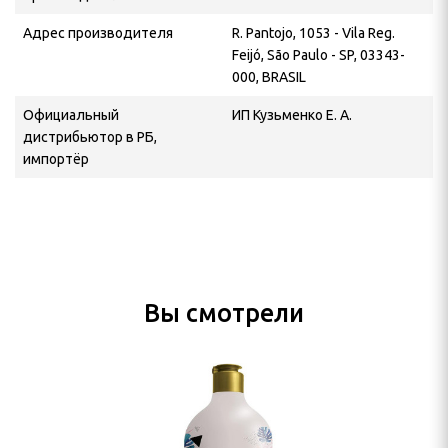
Адрес производителя
R. Pantojo, 1053 - Vila Reg.
Feijó, São Paulo - SP, 03343-
000, BRASIL
Официальный
ИП Кузьменко Е. А.
дистрибьютор в РБ,
импортёр
Вы смотрели