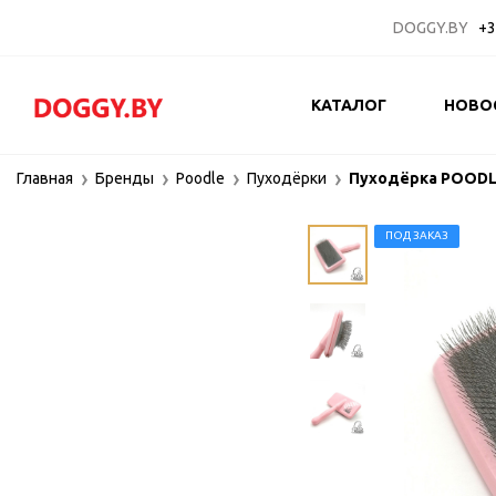
DOGGY.BY
+3
КАТАЛОГ
НОВО
Главная
Бренды
Poodle
Пуходёрки
Пуходёрка POODL
ПОД ЗАКАЗ