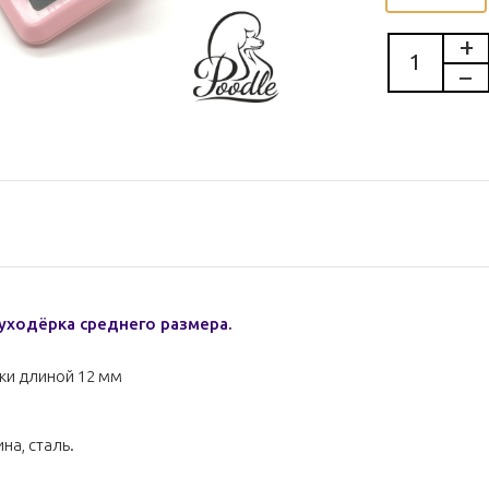
пуходёрка среднего размера.
ки длиной 12 мм
на, сталь.