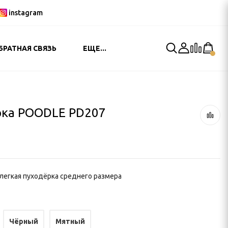
instagram
БРАТНАЯ СВЯЗЬ
ЕЩЕ...
рка POODLE PD207
.
 легкая пуходёрка среднего размера
Чёрный
Мятный