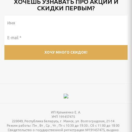
ХОЧЕШЬ УЗНАВАТЬ ПРО АКЦИИ И
СКИДКИ ПЕРВЫМ?
ИП Кузьменко Е. А.
УНП 191457475
220049, Республика Беларусь, г. Минск, ул. Волгоградская, 21-14
Режим работы:
Пн , Вт , Ср , Чт , Пт c 10:30 до 19:30 ; Сб c 11:00 до 18:00
Свидетельство о государственной регистрации №191457475, выдано