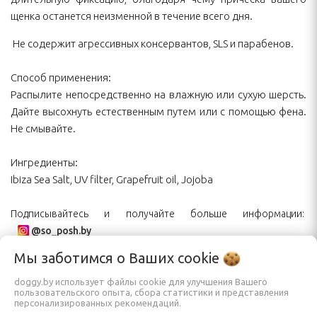
щенка останется неизменной в течение всего дня.
Не содержит агрессивных консервантов, SLS и парабенов.
Способ применения:
Распылите непосредственно на влажную или сухую шерсть.
Дайте высохнуть естественным путем или с помощью фена.
Не смывайте.
Ингредиенты:
Ibiza Sea Salt, UV filter, Grapefruit oil, Jojoba
Подписывайтесь и получайте больше информации:
@so_posh.by
Мы заботимся о Ваших
cookie
Характеристики
doggy.by использует файлы cookie для улучшения Вашего
пользовательского опыта, сбора статистики и представления
персонализированных рекомендаций.
Объем
200 мл