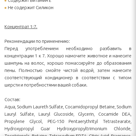
Содержит Витамин Е
Не содержит Силикон
Концентрат 1:7.
Рекомендации по применению:
Перед употреблением необходимо разбавить в
концентрации 1 к 7. Хорошо намочите животное и нанесите
шампунь на волос, хорошо помассируйте до образования
пены. Полностью смойте чистой водой, затем нанесите
соответствующий кондиционер в соответствии с типом
шерсти и потребностями вашей собаки.
Состав:
Aqua, Sodium Laureth Sulfate, Cocamidopropyl Betaine, Sodium
Lauryl Sulfate, Lauryl Glucoside, Glycerin, Cocamide DEA,
Propylene Glycol, PEG-150 Pentaerythrityl Tetrastearate,
Hydroxypropyl Guar Hydroxypropyltrimonium Chloride,
Tocotrienols, Betaine, Tetrasodium EDTA, Citric Acid, Fragrance,