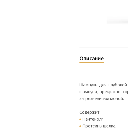
Описание
Шампунь для глубокой 
шампуня, прекрасно с
загрязнениями мочой.
Содержит:
Пантенол;
Протеины шелка;