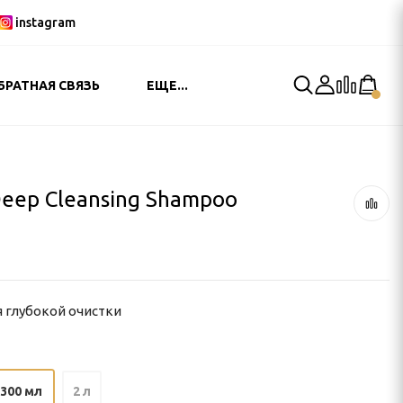
instagram
БРАТНАЯ СВЯЗЬ
ЕЩЕ...
ep Cleansing Shampoo
.
 глубокой очистки
300 мл
2 л