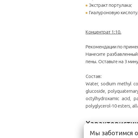
Экстракт портулака;
Гиалуроновую кислоту
Концентрат 1:10.
Рекомендации по приме
Нанесите разбавленный
пены. Оставьте на 3 мин
Состав:
Water, sodium methyl coc
glucoside, polyquaternar
octylhydroxamic acid, pa
polyglycerol-10 esters, al
Характеристи
Мы заботимся 