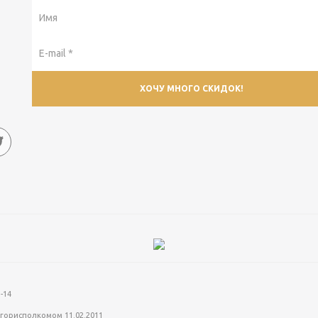
-14
горисполкомом 11.02.2011