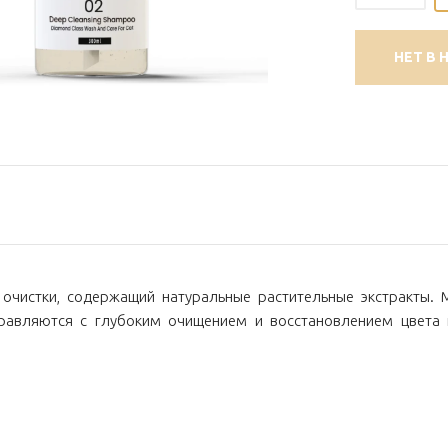
НЕТ В 
очистки, содержащий натуральные растительные экстракты. 
правляются с глубоким очищением и восстановлением цвета