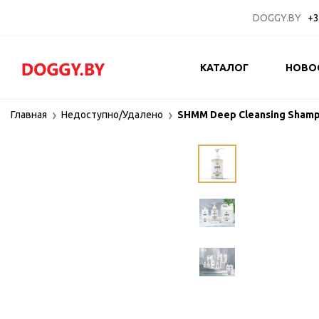
DOGGY.BY
+3
КАТАЛОГ
НОВО
Главная
Недоступно/Удалено
SHMM Deep Cleansing Sham