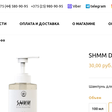
75 (44) 580-90-95
+375 (25) 980-90-95
Viber
telegram
СТИ
ОПЛАТА И ДОСТАВКА
О МАГАЗИНЕ
О
poo
SHMM De
30,00
руб
Шампунь для
Объем
100 мл